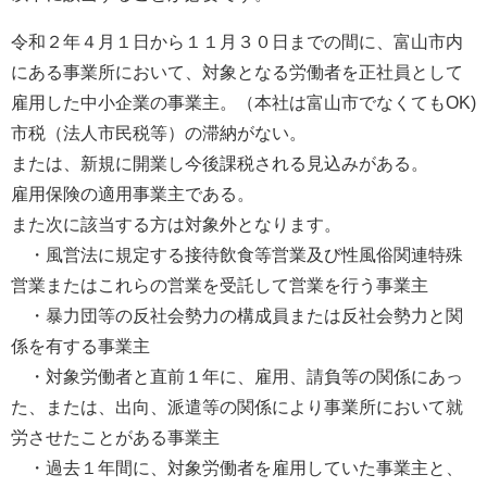
令和２年４月１日から１１月３０日までの間に、富山市内
にある事業所において、対象となる労働者を正社員として
雇用した中小企業の事業主。（本社は富山市でなくてもOK)
市税（法人市民税等）の滞納がない。
または、新規に開業し今後課税される見込みがある。
雇用保険の適用事業主である。
また次に該当する方は対象外となります。
・風営法に規定する接待飲食等営業及び性風俗関連特殊
営業またはこれらの営業を受託して営業を行う事業主
・暴力団等の反社会勢力の構成員または反社会勢力と関
係を有する事業主
・対象労働者と直前１年に、雇用、請負等の関係にあっ
た、または、出向、派遣等の関係により事業所において就
労させたことがある事業主
・過去１年間に、対象労働者を雇用していた事業主と、