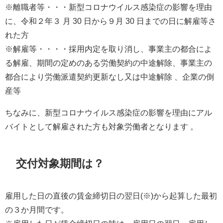
※離職者等・・・新型コロナウイルス感染症の影響を理由
に、令和２年３ 月 30 日から９月 30 日までの日に解雇等さ
れた方
※解雇等・・・・採用内定を取り消し、事業主の都合によ
る解雇、期間の定めのある労働契約の中途解除、事業主の
都合により労働派遣契約更新なし又は中途解除 、企業の倒
産等
ちなみに、新型コロナウイルス感染症の影響を理由にアル
バイトとして解雇された方も対象労働者となります 。
交付対象期間は？
雇用した日の直後の賃金締切日の翌日(※)から起算した最初
の３か月間です。