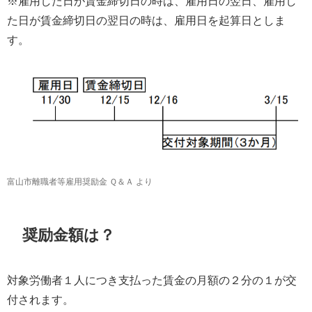
※雇用した日が賃金締切日の時は、雇用日の翌日、雇用し
た日が賃金締切日の翌日の時は、雇用日を起算日としま
す。
富山市離職者等雇用奨励金 Ｑ＆Ａ より
奨励金額は？
対象労働者１人につき支払った賃金の月額の２分の１が交
付されます。