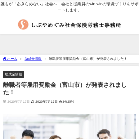
誰もが「あきらめない」社会へ、会社と従業員のwin-winの環境づくりをサポ
ートします。
ホーム
助成金情報
離職者等雇用奨励金（富山市）が発表されました！
助成金情報
離職者等雇用奨励金（富山市）が発表されまし
た！
2020年7月17日
2020年7月17日
3分25秒