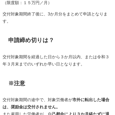
（限度額：１５万円／月）
交付対象期間終了後に、3か月分をまとめて申請となりま
す。
申請締め切りは？
交付対象期間を経過した日から３か月以内、または令和３
年３月末までのいずれか早い日となります。
※注意
交付対象期間の途中で、対象労働者が
市外に転出した場合
は、奨励金は交付されません。
また雇用した労働者が、自
己都合により３か月経たずに退