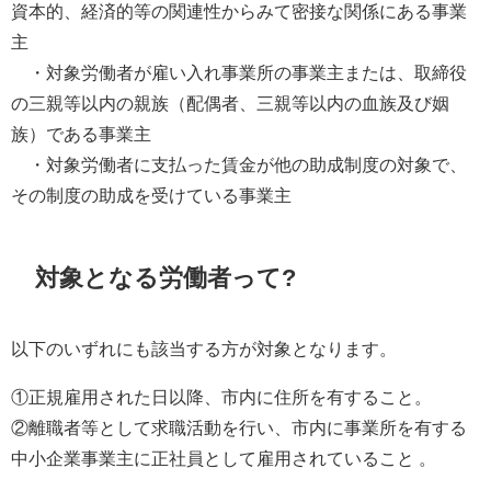
資本的、経済的等の関連性からみて密接な関係にある事業
主
・対象労働者が雇い入れ事業所の事業主または、取締役
の三親等以内の親族（配偶者、三親等以内の血族及び姻
族）である事業主
・対象労働者に支払った賃金が他の助成制度の対象で、
その制度の助成を受けている事業主
対象となる労働者って?
以下のいずれにも該当する方が対象となります。
①正規雇用された日以降、市内に住所を有すること。
②離職者等として求職活動を行い、市内に事業所を有する
中小企業事業主に正社員として雇用されていること 。