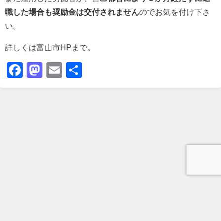
職した場合も奨励金は交付されません
のでお気を付け下さ
い。
詳しくは富山市HPまで。
Facebook
Mastodon
Email
共
有