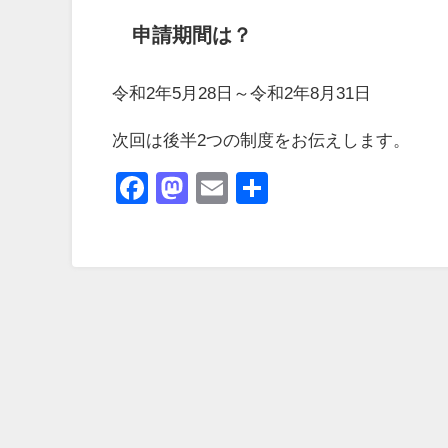
申請期間は？
令和2年5月28日～令和2年8月31日
次回は後半2つの制度をお伝えします。
Facebook
Mastodon
Email
共
有