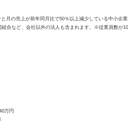
と月の売上が前年同月比で50％以上減少している中小企
同組合など、会社以外の法人も含まれます。※従業員数が1
40万円
算