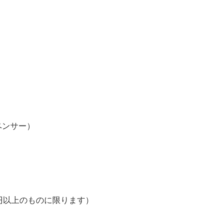
ペンサー）
千円以上のものに限ります）