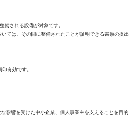
間に整備される設備が対象です。
においては、その間に整備されたことが証明できる書類の提
日消印有効です。
大な影響を受けた中小企業、個人事業主を支えることを目的