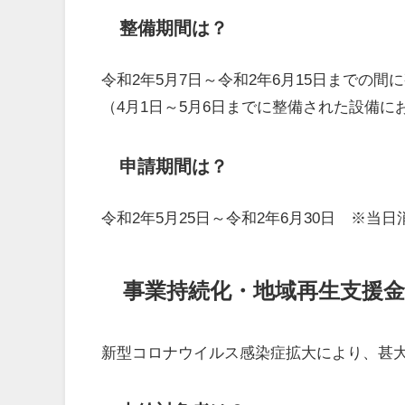
整備期間は？
令和2年5月7日～令和2年6月15日までの
（4月1日～5月6日までに整備された設備
申請期間は？
令和2年5月25日～令和2年6月30日 ※当
事業持続化・地域再生支援金
新型コロナウイルス感染症拡大により、甚