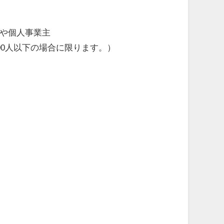
業や個人事業主
00人以下の場合に限ります。）