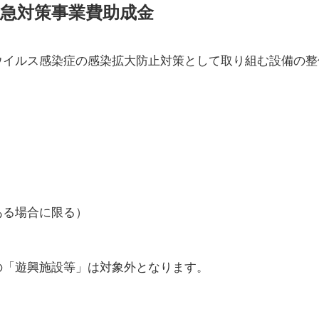
急対策事業費助成金
ウイルス感染症の感染拡大防止対策として取り組む設備の整
ある場合に限る）
の「遊興施設等」は対象外となります。