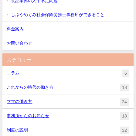
食品業界の人手不足問題
しぶやめぐみ社会保険労務士事務所ができること
料金案内
お問い合わせ
カテゴリー
コラム
6
これからの時代の働き方
18
ママの働き方
24
事務所からのお知らせ
18
制度の説明
32