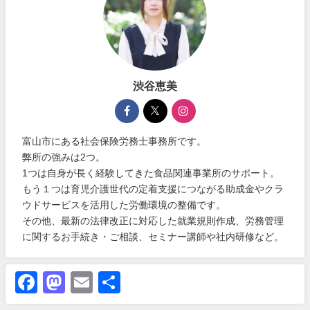
渋谷恵美
富山市にある社会保険労務士事務所です。
弊所の強みは2つ。
1つは自身が長く経験してきた食品関連事業所のサポート。
もう１つは育児介護世代の定着支援につながる助成金やクラ
ウドサービスを活用した労働環境の整備です。
その他、最新の法律改正に対応した就業規則作成、労務管理
に関するお手続き・ご相談、セミナー講師や社内研修など。
Facebook
Mastodon
Email
共
有