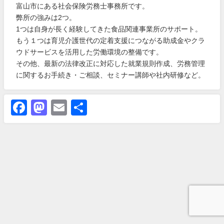
富山市にある社会保険労務士事務所です。
弊所の強みは2つ。
1つは自身が長く経験してきた食品関連事業所のサポート。
もう１つは育児介護世代の定着支援につながる助成金やクラ
ウドサービスを活用した労働環境の整備です。
その他、最新の法律改正に対応した就業規則作成、労務管理
に関するお手続き・ご相談、セミナー講師や社内研修など。
Facebook
Mastodon
Email
共
有