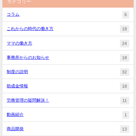
カテゴリー
コラム
6
これからの時代の働き方
18
ママの働き方
24
事務所からのお知らせ
18
制度の説明
32
助成金情報
18
労務管理の疑問解決！
11
動画紹介
1
商品開発
13