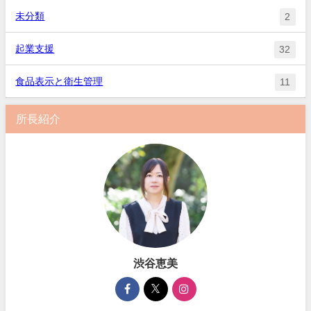
未分類
2
起業支援
32
食品表示と衛生管理
11
所長紹介
渋谷恵美