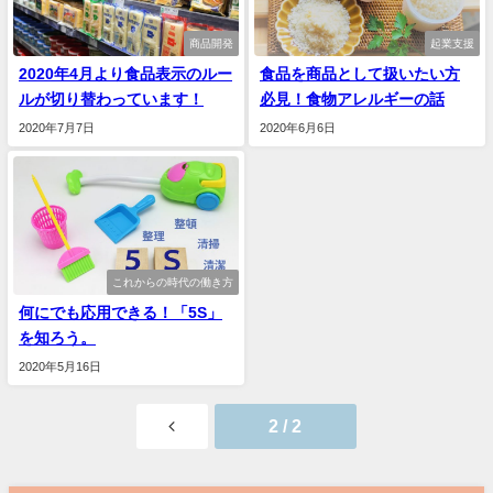
商品開発
起業支援
2020年4月より食品表示のルー
食品を商品として扱いたい方
ルが切り替わっています！
必見！食物アレルギーの話
2020年7月7日
2020年6月6日
これからの時代の働き方
何にでも応用できる！「5S」
を知ろう。
2020年5月16日
2 / 2